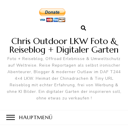
Chris Outdoor LKW Foto &
Reiseblog + Digitaler Garten
Foto + Reiseblog, Offroad Erlebnisse & Umweltschutz
auf Weltreise. Reise Reportagen als selbst ironischer
Abenteurer, Blogger & moderner Outlaw im DAF T244
4×4 LKW. Heimat der Chinadrachen & Tiny URL
Reiseblog mit echter Erfahrung, frei von Werbung &
ohne KI Bilder. Ein digitaler Garten der inspirieren soll,
ohne etwas zu verkaufen !
HAUPTMENÜ