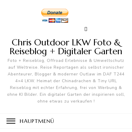
Chris Outdoor LKW Foto &
Reiseblog + Digitaler Garten
Foto + Reiseblog, Offroad Erlebnisse & Umweltschutz
auf Weltreise. Reise Reportagen als selbst ironischer
Abenteurer, Blogger & moderner Outlaw im DAF T244
4×4 LKW. Heimat der Chinadrachen & Tiny URL
Reiseblog mit echter Erfahrung, frei von Werbung &
ohne KI Bilder. Ein digitaler Garten der inspirieren soll,
ohne etwas zu verkaufen !
HAUPTMENÜ