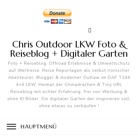
Chris Outdoor LKW Foto &
Reiseblog + Digitaler Garten
Foto + Reiseblog, Offroad Erlebnisse & Umweltschutz
auf Weltreise. Reise Reportagen als selbst ironischer
Abenteurer, Blogger & moderner Outlaw im DAF T244
4×4 LKW. Heimat der Chinadrachen & Tiny URL
Reiseblog mit echter Erfahrung, frei von Werbung &
ohne KI Bilder. Ein digitaler Garten der inspirieren soll,
ohne etwas zu verkaufen !
HAUPTMENÜ