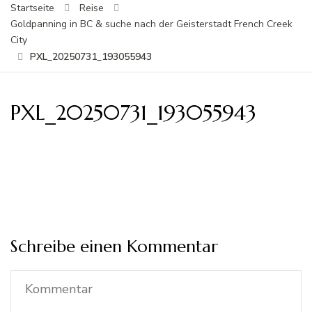
Startseite
Reise
Goldpanning in BC & suche nach der Geisterstadt French Creek
City
PXL_20250731_193055943
PXL_20250731_193055943
Schreibe einen Kommentar