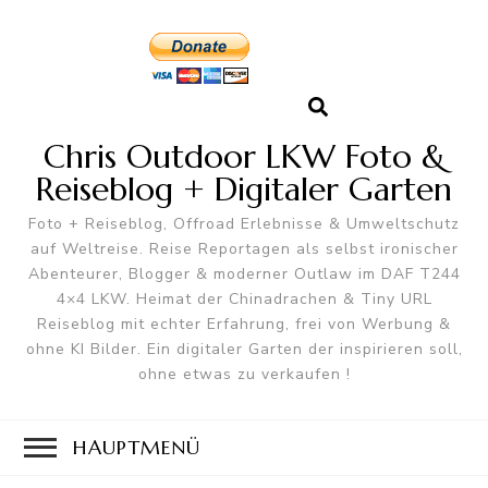
Chris Outdoor LKW Foto &
Reiseblog + Digitaler Garten
Foto + Reiseblog, Offroad Erlebnisse & Umweltschutz
auf Weltreise. Reise Reportagen als selbst ironischer
Abenteurer, Blogger & moderner Outlaw im DAF T244
4×4 LKW. Heimat der Chinadrachen & Tiny URL
Reiseblog mit echter Erfahrung, frei von Werbung &
ohne KI Bilder. Ein digitaler Garten der inspirieren soll,
ohne etwas zu verkaufen !
HAUPTMENÜ