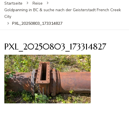
Startseite
Reise
Goldpanning in BC & suche nach der Geisterstadt French Creek
City
PXL_20250803_173314827
PXL_20250803_173314827