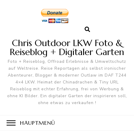
Chris Outdoor LKW Foto &
Reiseblog + Digitaler Garten
Foto + Reiseblog, Offroad Erlebnisse & Umweltschutz
auf Weltreise. Reise Reportagen als selbst ironischer
Abenteurer, Blogger & moderner Outlaw im DAF T244
4×4 LKW. Heimat der Chinadrachen & Tiny URL
Reiseblog mit echter Erfahrung, frei von Werbung &
ohne KI Bilder. Ein digitaler Garten der inspirieren soll,
ohne etwas zu verkaufen !
HAUPTMENÜ