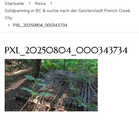
Startseite
Reise
Goldpanning in BC & suche nach der Geisterstadt French Creek
City
PXL_20250804_000343734
PXL_20250804_000343734