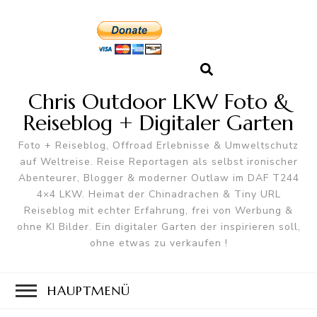
Chris Outdoor LKW Foto &
Reiseblog + Digitaler Garten
Foto + Reiseblog, Offroad Erlebnisse & Umweltschutz
auf Weltreise. Reise Reportagen als selbst ironischer
Abenteurer, Blogger & moderner Outlaw im DAF T244
4×4 LKW. Heimat der Chinadrachen & Tiny URL
Reiseblog mit echter Erfahrung, frei von Werbung &
ohne KI Bilder. Ein digitaler Garten der inspirieren soll,
ohne etwas zu verkaufen !
HAUPTMENÜ