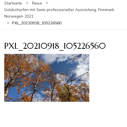
Startseite
Reise
Goldschürfen mit Semi-professioneller Ausrüstung, Finnmark
Norwegen 2021
PXL_20210918_105226560
PXL_20210918_105226560