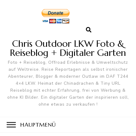
Chris Outdoor LKW Foto &
Reiseblog + Digitaler Garten
Foto + Reiseblog, Offroad Erlebnisse & Umweltschutz
auf Weltreise. Reise Reportagen als selbst ironischer
Abenteurer, Blogger & moderner Outlaw im DAF T244
4×4 LKW. Heimat der Chinadrachen & Tiny URL
Reiseblog mit echter Erfahrung, frei von Werbung &
ohne KI Bilder. Ein digitaler Garten der inspirieren soll,
ohne etwas zu verkaufen !
HAUPTMENÜ