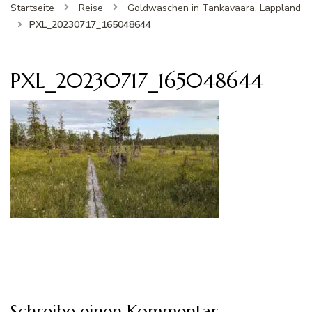
Startseite
Reise
Goldwaschen in Tankavaara, Lappland
PXL_20230717_165048644
PXL_20230717_165048644
Schreibe einen Kommentar