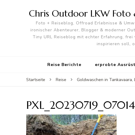
Chris Outdoor LKW Foto &
Foto + Reiseblog, Offroad Erlebnisse & Umwe
ironischer Abenteurer, Blogger & moderner O
Tiny URL Reiseblog mit echter Erfahrung, frei 
inspirieren soll,
Reise Berichte
erprobte Ausrüs
Startseite
Reise
Goldwaschen in Tankavaara, 
PXL_20230719_07014