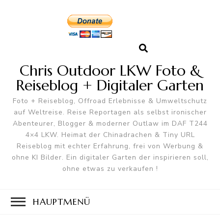
Chris Outdoor LKW Foto &
Reiseblog + Digitaler Garten
Foto + Reiseblog, Offroad Erlebnisse & Umweltschutz
auf Weltreise. Reise Reportagen als selbst ironischer
Abenteurer, Blogger & moderner Outlaw im DAF T244
4×4 LKW. Heimat der Chinadrachen & Tiny URL
Reiseblog mit echter Erfahrung, frei von Werbung &
ohne KI Bilder. Ein digitaler Garten der inspirieren soll,
ohne etwas zu verkaufen !
HAUPTMENÜ