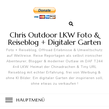
Chris Outdoor LKW Foto &
Reiseblog + Digitaler Garten
Foto + Reiseblog, Offroad Erlebnisse & Umweltschutz
auf Weltreise. Reise Reportagen als selbst ironischer
Abenteurer, Blogger & moderner Outlaw im DAF T244
4×4 LKW. Heimat der Chinadrachen & Tiny URL
Reiseblog mit echter Erfahrung, frei von Werbung &
ohne KI Bilder. Ein digitaler Garten der inspirieren soll,
ohne etwas zu verkaufen !
HAUPTMENÜ