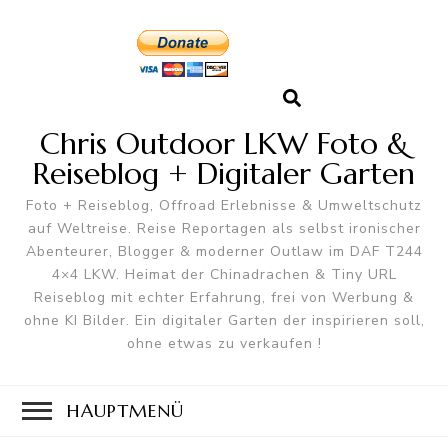
Chris Outdoor LKW Foto &
Reiseblog + Digitaler Garten
Foto + Reiseblog, Offroad Erlebnisse & Umweltschutz
auf Weltreise. Reise Reportagen als selbst ironischer
Abenteurer, Blogger & moderner Outlaw im DAF T244
4×4 LKW. Heimat der Chinadrachen & Tiny URL
Reiseblog mit echter Erfahrung, frei von Werbung &
ohne KI Bilder. Ein digitaler Garten der inspirieren soll,
ohne etwas zu verkaufen !
HAUPTMENÜ