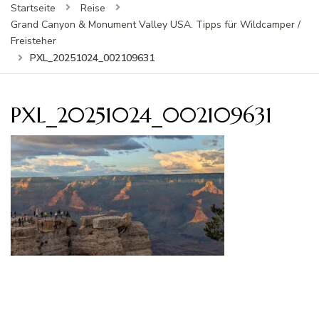
Startseite
Reise
Grand Canyon & Monument Valley USA. Tipps für Wildcamper /
Freisteher
PXL_20251024_002109631
PXL_20251024_002109631