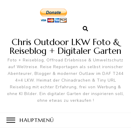
Chris Outdoor LKW Foto &
Reiseblog + Digitaler Garten
Foto + Reiseblog, Offroad Erlebnisse & Umweltschutz
auf Weltreise. Reise Reportagen als selbst ironischer
Abenteurer, Blogger & moderner Outlaw im DAF T244
4×4 LKW. Heimat der Chinadrachen & Tiny URL
Reiseblog mit echter Erfahrung, frei von Werbung &
ohne KI Bilder. Ein digitaler Garten der inspirieren soll,
ohne etwas zu verkaufen !
HAUPTMENÜ