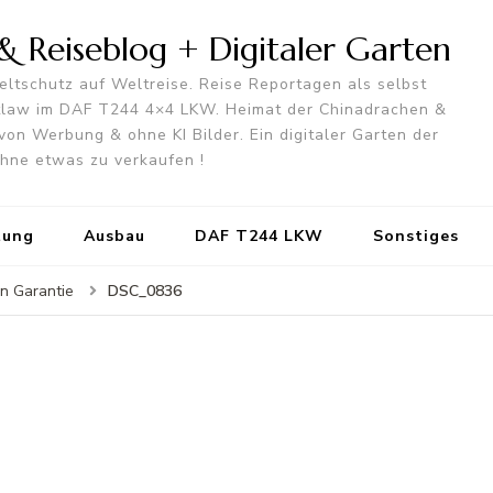
 Reiseblog + Digitaler Garten
ltschutz auf Weltreise. Reise Reportagen als selbst
utlaw im DAF T244 4×4 LKW. Heimat der Chinadrachen &
von Werbung & ohne KI Bilder. Ein digitaler Garten der
 ohne etwas zu verkaufen !
tung
Ausbau
DAF T244 LKW
Sonstiges
DSC_0836
in Garantie