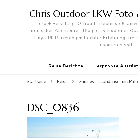
Chris Outdoor LKW Foto &
Foto + Reiseblog, Offroad Erlebnisse & Umwe
ironischer Abenteurer, Blogger & moderner O
Tiny URL Reiseblog mit echter Erfahrung, frei 
inspirieren soll,
Reise Berichte
erprobte Ausrüs
Startseite
Reise
Grimsey - Island Insel mit Puff
DSC_0836