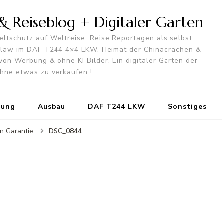
 Reiseblog + Digitaler Garten
ltschutz auf Weltreise. Reise Reportagen als selbst
utlaw im DAF T244 4×4 LKW. Heimat der Chinadrachen &
von Werbung & ohne KI Bilder. Ein digitaler Garten der
 ohne etwas zu verkaufen !
tung
Ausbau
DAF T244 LKW
Sonstiges
DSC_0844
in Garantie