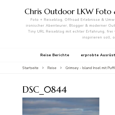
Chris Outdoor LKW Foto &
Foto + Reiseblog, Offroad Erlebnisse & Umwe
ironischer Abenteurer, Blogger & moderner O
Tiny URL Reiseblog mit echter Erfahrung, frei 
inspirieren soll,
Reise Berichte
erprobte Ausrüs
Startseite
Reise
Grimsey - Island Insel mit Puff
DSC_0844