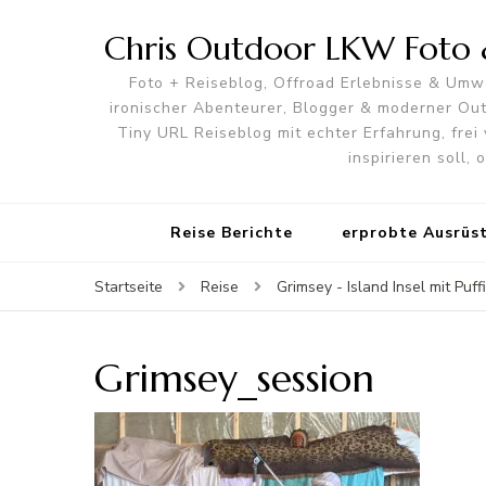
Chris Outdoor LKW Foto &
Foto + Reiseblog, Offroad Erlebnisse & Umwe
ironischer Abenteurer, Blogger & moderner O
Tiny URL Reiseblog mit echter Erfahrung, frei 
inspirieren soll,
Reise Berichte
erprobte Ausrüs
Startseite
Reise
Grimsey - Island Insel mit Puff
Grimsey_session