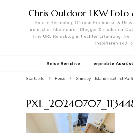
Chris Outdoor LKW Foto &
Foto + Reiseblog, Offroad Erlebnisse & Umwe
ironischer Abenteurer, Blogger & moderner O
Tiny URL Reiseblog mit echter Erfahrung, frei 
inspirieren soll,
Reise Berichte
erprobte Ausrüs
Startseite
Reise
Grimsey - Island Insel mit Puff
PXL_20240707_11344