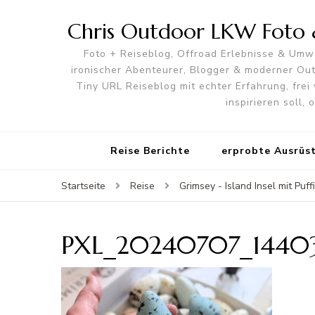
Chris Outdoor LKW Foto &
Foto + Reiseblog, Offroad Erlebnisse & Umwe
ironischer Abenteurer, Blogger & moderner O
Tiny URL Reiseblog mit echter Erfahrung, frei 
inspirieren soll,
Reise Berichte
erprobte Ausrüs
Startseite
Reise
Grimsey - Island Insel mit Puff
PXL_20240707_14403