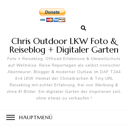
Chris Outdoor LKW Foto &
Reiseblog + Digitaler Garten
Foto + Reiseblog, Offroad Erlebnisse & Umweltschutz
auf Weltreise. Reise Reportagen als selbst ironischer
Abenteurer, Blogger & moderner Outlaw im DAF T244
4×4 LKW. Heimat der Chinadrachen & Tiny URL
Reiseblog mit echter Erfahrung, frei von Werbung &
ohne KI Bilder. Ein digitaler Garten der inspirieren soll,
ohne etwas zu verkaufen !
HAUPTMENÜ