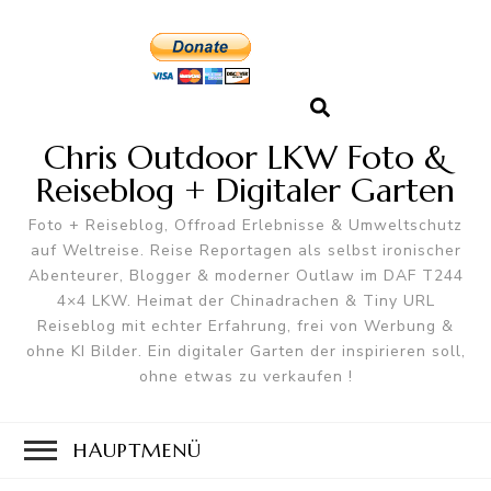
Chris Outdoor LKW Foto &
Reiseblog + Digitaler Garten
Foto + Reiseblog, Offroad Erlebnisse & Umweltschutz
auf Weltreise. Reise Reportagen als selbst ironischer
Abenteurer, Blogger & moderner Outlaw im DAF T244
4×4 LKW. Heimat der Chinadrachen & Tiny URL
Reiseblog mit echter Erfahrung, frei von Werbung &
ohne KI Bilder. Ein digitaler Garten der inspirieren soll,
ohne etwas zu verkaufen !
HAUPTMENÜ