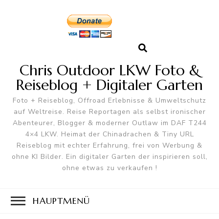
Chris Outdoor LKW Foto &
Reiseblog + Digitaler Garten
Foto + Reiseblog, Offroad Erlebnisse & Umweltschutz
auf Weltreise. Reise Reportagen als selbst ironischer
Abenteurer, Blogger & moderner Outlaw im DAF T244
4×4 LKW. Heimat der Chinadrachen & Tiny URL
Reiseblog mit echter Erfahrung, frei von Werbung &
ohne KI Bilder. Ein digitaler Garten der inspirieren soll,
ohne etwas zu verkaufen !
HAUPTMENÜ