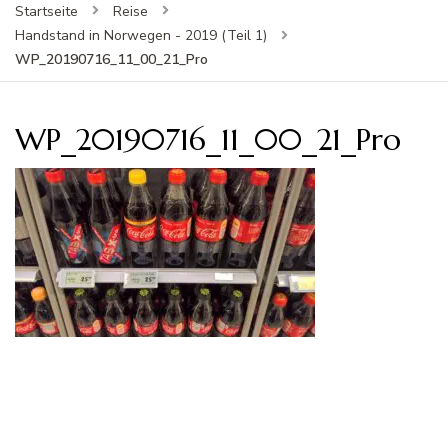
Startseite
Reise
Handstand in Norwegen - 2019 (Teil 1)
WP_20190716_11_00_21_Pro
WP_20190716_11_00_21_Pro