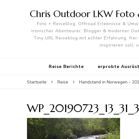
Chris Outdoor LKW Foto &
Foto + Reiseblog, Offroad Erlebnisse & Umwe
ironischer Abenteurer, Blogger & moderner O
Tiny URL Reiseblog mit echter Erfahrung, frei 
inspirieren soll,
Reise Berichte
erprobte Ausrüs
Startseite
Reise
Handstand in Norwegen - 2019
WP_20190723_13_31_3