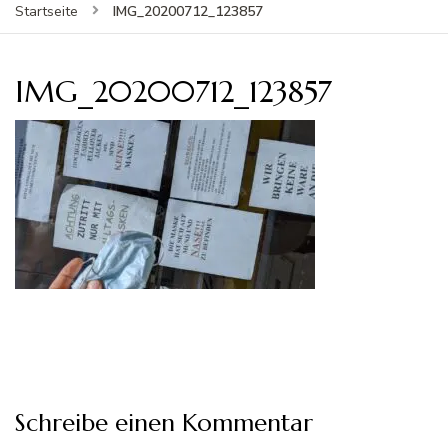
IMG_20200712_123857
Startseite
IMG_20200712_123857
Schreibe einen Kommentar