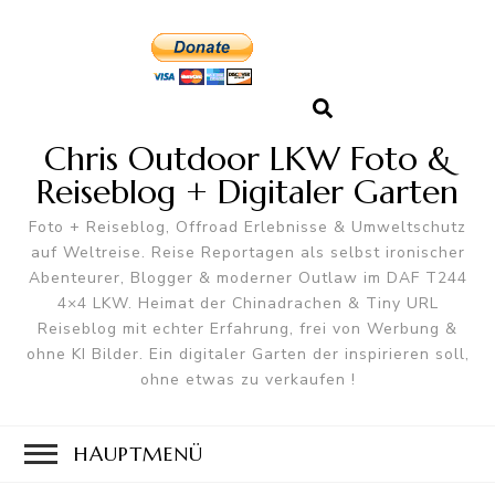
Chris Outdoor LKW Foto &
Reiseblog + Digitaler Garten
Foto + Reiseblog, Offroad Erlebnisse & Umweltschutz
auf Weltreise. Reise Reportagen als selbst ironischer
Abenteurer, Blogger & moderner Outlaw im DAF T244
4×4 LKW. Heimat der Chinadrachen & Tiny URL
Reiseblog mit echter Erfahrung, frei von Werbung &
ohne KI Bilder. Ein digitaler Garten der inspirieren soll,
ohne etwas zu verkaufen !
HAUPTMENÜ