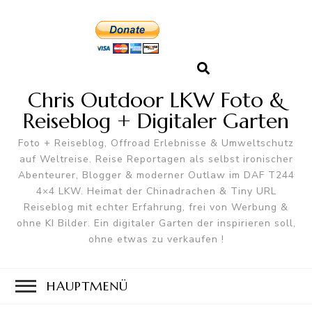
Chris Outdoor LKW Foto &
Reiseblog + Digitaler Garten
Foto + Reiseblog, Offroad Erlebnisse & Umweltschutz
auf Weltreise. Reise Reportagen als selbst ironischer
Abenteurer, Blogger & moderner Outlaw im DAF T244
4×4 LKW. Heimat der Chinadrachen & Tiny URL
Reiseblog mit echter Erfahrung, frei von Werbung &
ohne KI Bilder. Ein digitaler Garten der inspirieren soll,
ohne etwas zu verkaufen !
HAUPTMENÜ