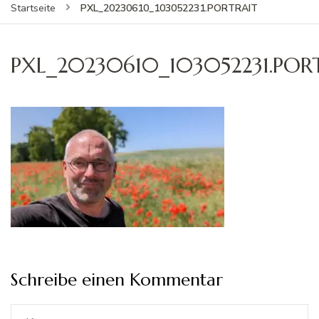
PXL_20230610_103052231.PORTRAIT
Startseite
PXL_20230610_103052231.POR
Schreibe einen Kommentar