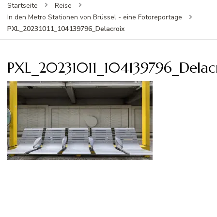
Startseite
Reise
In den Metro Stationen von Brüssel - eine Fotoreportage
PXL_20231011_104139796_Delacroix
PXL_20231011_104139796_Delac