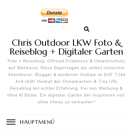
Chris Outdoor LKW Foto &
Reiseblog + Digitaler Garten
Foto + Reiseblog, Offroad Erlebnisse & Umweltschutz
auf Weltreise. Reise Reportagen als selbst ironischer
Abenteurer, Blogger & moderner Outlaw im DAF T244
4×4 LKW. Heimat der Chinadrachen & Tiny URL
Reiseblog mit echter Erfahrung, frei von Werbung &
ohne KI Bilder. Ein digitaler Garten der inspirieren soll,
ohne etwas zu verkaufen !
HAUPTMENÜ