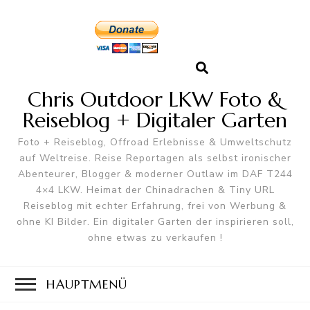
Chris Outdoor LKW Foto &
Reiseblog + Digitaler Garten
Foto + Reiseblog, Offroad Erlebnisse & Umweltschutz
auf Weltreise. Reise Reportagen als selbst ironischer
Abenteurer, Blogger & moderner Outlaw im DAF T244
4×4 LKW. Heimat der Chinadrachen & Tiny URL
Reiseblog mit echter Erfahrung, frei von Werbung &
ohne KI Bilder. Ein digitaler Garten der inspirieren soll,
ohne etwas zu verkaufen !
HAUPTMENÜ