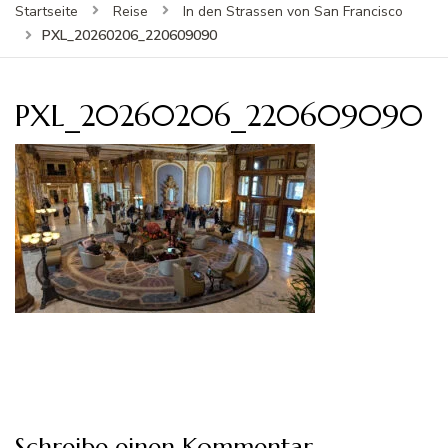
Startseite
Reise
In den Strassen von San Francisco
PXL_20260206_220609090
PXL_20260206_220609090
Schreibe einen Kommentar