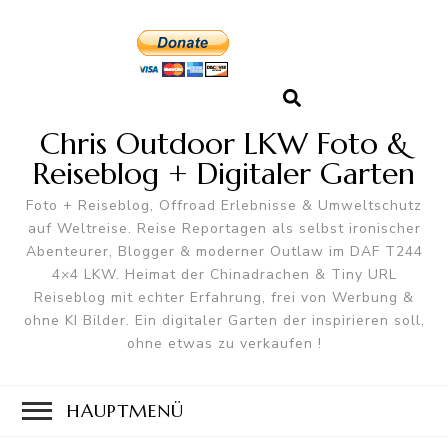
Chris Outdoor LKW Foto &
Reiseblog + Digitaler Garten
Foto + Reiseblog, Offroad Erlebnisse & Umweltschutz
auf Weltreise. Reise Reportagen als selbst ironischer
Abenteurer, Blogger & moderner Outlaw im DAF T244
4×4 LKW. Heimat der Chinadrachen & Tiny URL
Reiseblog mit echter Erfahrung, frei von Werbung &
ohne KI Bilder. Ein digitaler Garten der inspirieren soll,
ohne etwas zu verkaufen !
HAUPTMENÜ