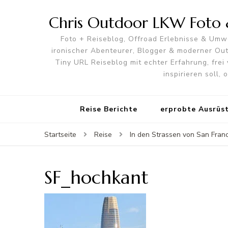
Chris Outdoor LKW Foto &
Foto + Reiseblog, Offroad Erlebnisse & Umwe
ironischer Abenteurer, Blogger & moderner O
Tiny URL Reiseblog mit echter Erfahrung, frei 
inspirieren soll,
Reise Berichte
erprobte Ausrüs
Startseite
Reise
In den Strassen von San Fran
SF_hochkant