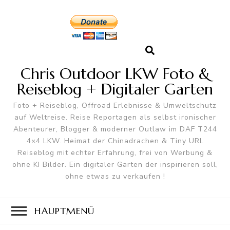
Chris Outdoor LKW Foto &
Reiseblog + Digitaler Garten
Foto + Reiseblog, Offroad Erlebnisse & Umweltschutz
auf Weltreise. Reise Reportagen als selbst ironischer
Abenteurer, Blogger & moderner Outlaw im DAF T244
4×4 LKW. Heimat der Chinadrachen & Tiny URL
Reiseblog mit echter Erfahrung, frei von Werbung &
ohne KI Bilder. Ein digitaler Garten der inspirieren soll,
ohne etwas zu verkaufen !
HAUPTMENÜ