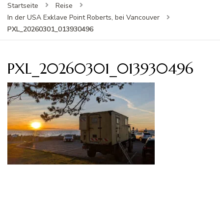
Startseite
Reise
In der USA Exklave Point Roberts, bei Vancouver
PXL_20260301_013930496
PXL_20260301_013930496