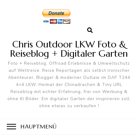
Chris Outdoor LKW Foto &
Reiseblog + Digitaler Garten
Foto + Reiseblog, Offroad Erlebnisse & Umweltschutz
auf Weltreise. Reise Reportagen als selbst ironischer
Abenteurer, Blogger & moderner Outlaw im DAF T244
4×4 LKW. Heimat der Chinadrachen & Tiny URL
Reiseblog mit echter Erfahrung, frei von Werbung &
ohne KI Bilder. Ein digitaler Garten der inspirieren soll,
ohne etwas zu verkaufen !
HAUPTMENÜ