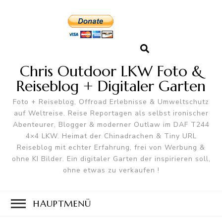
Chris Outdoor LKW Foto &
Reiseblog + Digitaler Garten
Foto + Reiseblog, Offroad Erlebnisse & Umweltschutz
auf Weltreise. Reise Reportagen als selbst ironischer
Abenteurer, Blogger & moderner Outlaw im DAF T244
4×4 LKW. Heimat der Chinadrachen & Tiny URL
Reiseblog mit echter Erfahrung, frei von Werbung &
ohne KI Bilder. Ein digitaler Garten der inspirieren soll,
ohne etwas zu verkaufen !
HAUPTMENÜ