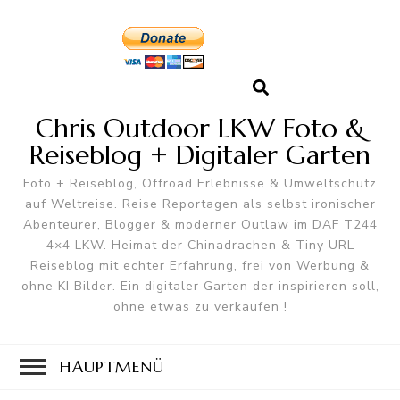
Chris Outdoor LKW Foto &
Reiseblog + Digitaler Garten
Foto + Reiseblog, Offroad Erlebnisse & Umweltschutz
auf Weltreise. Reise Reportagen als selbst ironischer
Abenteurer, Blogger & moderner Outlaw im DAF T244
4×4 LKW. Heimat der Chinadrachen & Tiny URL
Reiseblog mit echter Erfahrung, frei von Werbung &
ohne KI Bilder. Ein digitaler Garten der inspirieren soll,
ohne etwas zu verkaufen !
HAUPTMENÜ