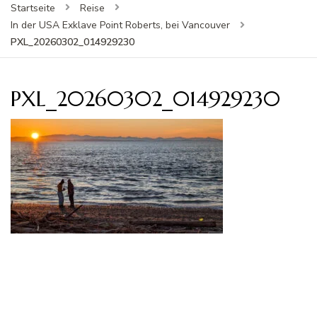
Startseite
Reise
In der USA Exklave Point Roberts, bei Vancouver
PXL_20260302_014929230
PXL_20260302_014929230