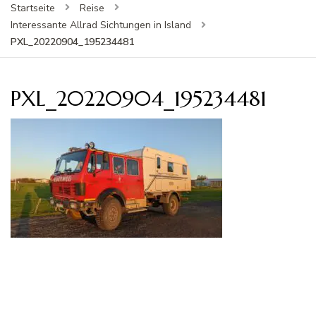
Startseite
Reise
Interessante Allrad Sichtungen in Island
PXL_20220904_195234481
PXL_20220904_195234481