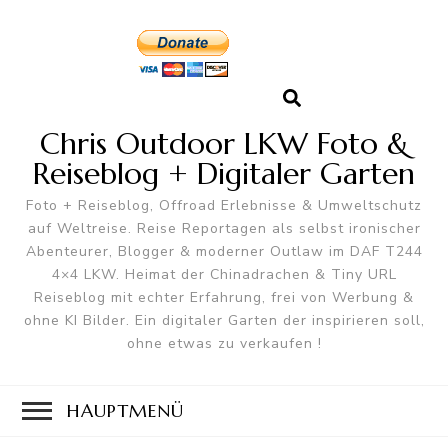
Chris Outdoor LKW Foto &
Reiseblog + Digitaler Garten
Foto + Reiseblog, Offroad Erlebnisse & Umweltschutz
auf Weltreise. Reise Reportagen als selbst ironischer
Abenteurer, Blogger & moderner Outlaw im DAF T244
4×4 LKW. Heimat der Chinadrachen & Tiny URL
Reiseblog mit echter Erfahrung, frei von Werbung &
ohne KI Bilder. Ein digitaler Garten der inspirieren soll,
ohne etwas zu verkaufen !
HAUPTMENÜ