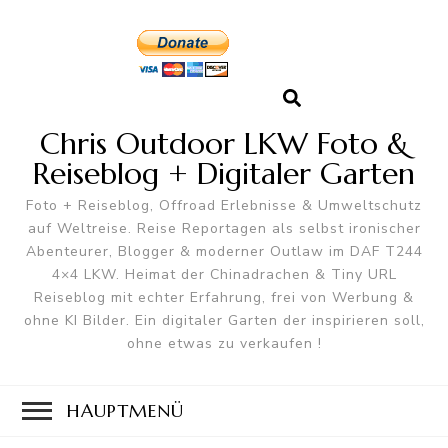
Chris Outdoor LKW Foto &
Reiseblog + Digitaler Garten
Foto + Reiseblog, Offroad Erlebnisse & Umweltschutz
auf Weltreise. Reise Reportagen als selbst ironischer
Abenteurer, Blogger & moderner Outlaw im DAF T244
4×4 LKW. Heimat der Chinadrachen & Tiny URL
Reiseblog mit echter Erfahrung, frei von Werbung &
ohne KI Bilder. Ein digitaler Garten der inspirieren soll,
ohne etwas zu verkaufen !
HAUPTMENÜ