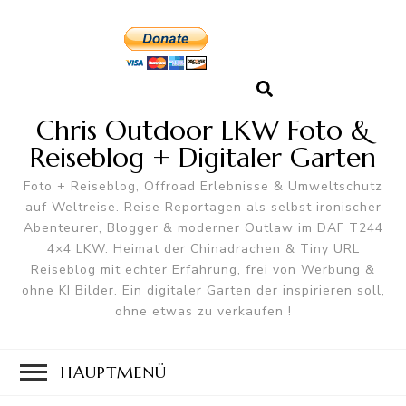
Chris Outdoor LKW Foto &
Reiseblog + Digitaler Garten
Foto + Reiseblog, Offroad Erlebnisse & Umweltschutz
auf Weltreise. Reise Reportagen als selbst ironischer
Abenteurer, Blogger & moderner Outlaw im DAF T244
4×4 LKW. Heimat der Chinadrachen & Tiny URL
Reiseblog mit echter Erfahrung, frei von Werbung &
ohne KI Bilder. Ein digitaler Garten der inspirieren soll,
ohne etwas zu verkaufen !
HAUPTMENÜ