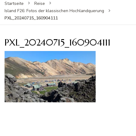
Startseite
Reise
Island F26: Fotos der klassischen Hochlandquerung
PXL_20240715_160904111
PXL_20240715_160904111