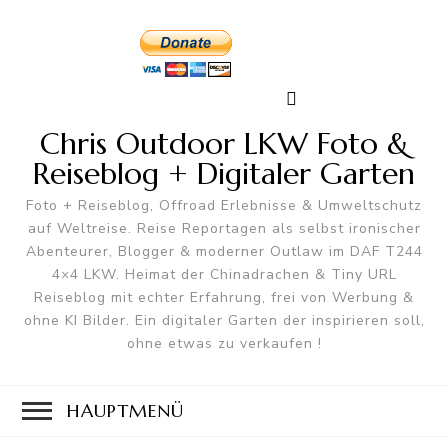
Chris Outdoor LKW Foto &
Reiseblog + Digitaler Garten
Foto + Reiseblog, Offroad Erlebnisse & Umweltschutz
auf Weltreise. Reise Reportagen als selbst ironischer
Abenteurer, Blogger & moderner Outlaw im DAF T244
4×4 LKW. Heimat der Chinadrachen & Tiny URL
Reiseblog mit echter Erfahrung, frei von Werbung &
ohne KI Bilder. Ein digitaler Garten der inspirieren soll,
ohne etwas zu verkaufen !
HAUPTMENÜ