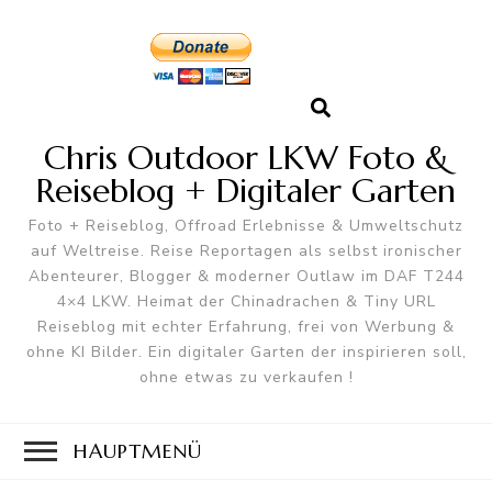
Chris Outdoor LKW Foto &
Reiseblog + Digitaler Garten
Foto + Reiseblog, Offroad Erlebnisse & Umweltschutz
auf Weltreise. Reise Reportagen als selbst ironischer
Abenteurer, Blogger & moderner Outlaw im DAF T244
4×4 LKW. Heimat der Chinadrachen & Tiny URL
Reiseblog mit echter Erfahrung, frei von Werbung &
ohne KI Bilder. Ein digitaler Garten der inspirieren soll,
ohne etwas zu verkaufen !
HAUPTMENÜ