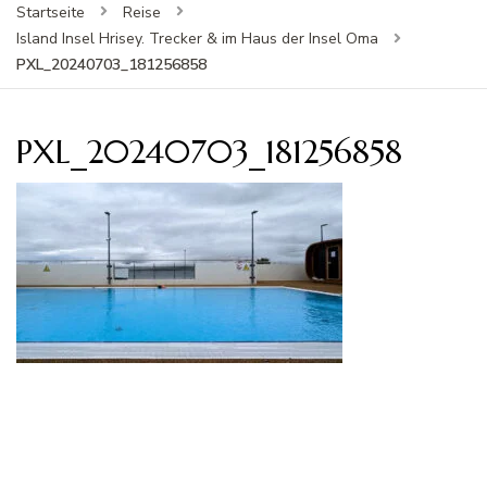
Startseite
Reise
Island Insel Hrisey. Trecker & im Haus der Insel Oma
PXL_20240703_181256858
PXL_20240703_181256858