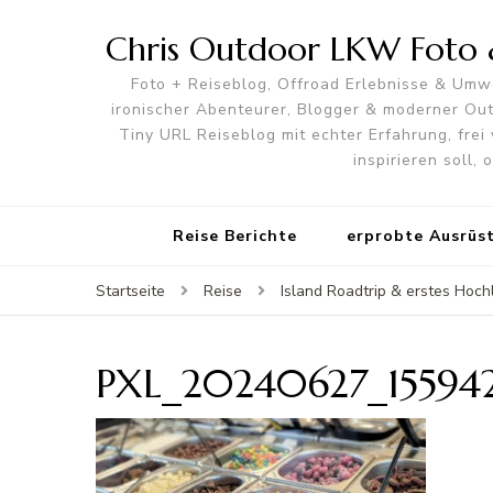
Chris Outdoor LKW Foto &
Foto + Reiseblog, Offroad Erlebnisse & Umwe
ironischer Abenteurer, Blogger & moderner O
Tiny URL Reiseblog mit echter Erfahrung, frei 
inspirieren soll,
Reise Berichte
erprobte Ausrüs
Startseite
Reise
Island Roadtrip & erstes Hoch
PXL_20240627_15594