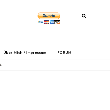
Über Mich / Impressum
FORUM
4