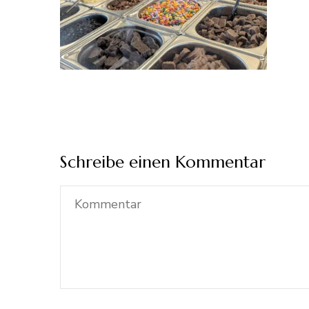
Schreibe einen Kommentar