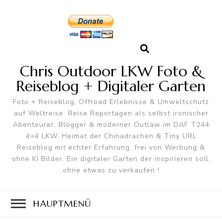
Chris Outdoor LKW Foto &
Reiseblog + Digitaler Garten
Foto + Reiseblog, Offroad Erlebnisse & Umweltschutz
auf Weltreise. Reise Reportagen als selbst ironischer
Abenteurer, Blogger & moderner Outlaw im DAF T244
4×4 LKW. Heimat der Chinadrachen & Tiny URL
Reiseblog mit echter Erfahrung, frei von Werbung &
ohne KI Bilder. Ein digitaler Garten der inspirieren soll,
ohne etwas zu verkaufen !
HAUPTMENÜ