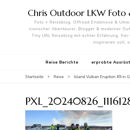
Chris Outdoor LKW Foto &
Foto + Reiseblog, Offroad Erlebnisse & Umwe
ironischer Abenteurer, Blogger & moderner O
Tiny URL Reiseblog mit echter Erfahrung, frei 
inspirieren soll,
Reise Berichte
erprobte Ausrüs
Startseite
Reise
Island Vulkan Eruption #9 in G
PXL_20240826_111612