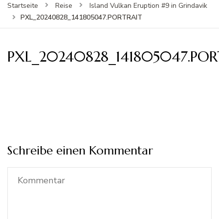
Startseite
Reise
Island Vulkan Eruption #9 in Grindavik
PXL_20240828_141805047.PORTRAIT
PXL_20240828_141805047.POR
Schreibe einen Kommentar