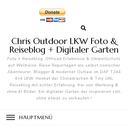
Chris Outdoor LKW Foto &
Reiseblog + Digitaler Garten
Foto + Reiseblog, Offroad Erlebnisse & Umweltschutz
auf Weltreise. Reise Reportagen als selbst ironischer
Abenteurer, Blogger & moderner Outlaw im DAF T244
4×4 LKW. Heimat der Chinadrachen & Tiny URL
Reiseblog mit echter Erfahrung, frei von Werbung &
ohne KI Bilder. Ein digitaler Garten der inspirieren soll,
ohne etwas zu verkaufen !
HAUPTMENÜ