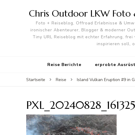
Chris Outdoor LKW Foto &
Foto + Reiseblog, Offroad Erlebnisse & Umwe
ironischer Abenteurer, Blogger & moderner O
Tiny URL Reiseblog mit echter Erfahrung, frei 
inspirieren soll,
Reise Berichte
erprobte Ausrüs
Startseite
Reise
Island Vulkan Eruption #9 in G
PXL_20240828_16132