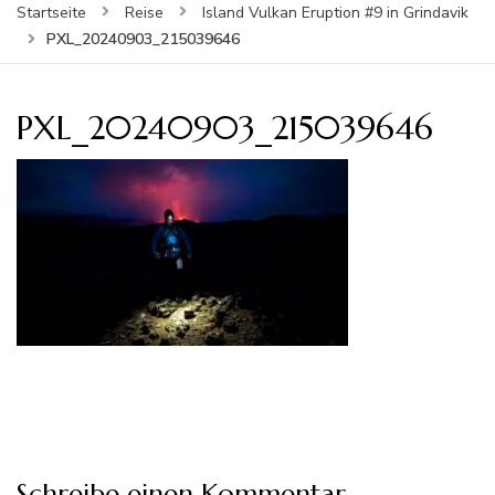
Startseite
Reise
Island Vulkan Eruption #9 in Grindavik
PXL_20240903_215039646
PXL_20240903_215039646
Schreibe einen Kommentar