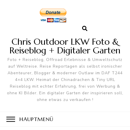
Chris Outdoor LKW Foto &
Reiseblog + Digitaler Garten
Foto + Reiseblog, Offroad Erlebnisse & Umweltschutz
auf Weltreise. Reise Reportagen als selbst ironischer
Abenteurer, Blogger & moderner Outlaw im DAF T244
4×4 LKW. Heimat der Chinadrachen & Tiny URL
Reiseblog mit echter Erfahrung, frei von Werbung &
ohne KI Bilder. Ein digitaler Garten der inspirieren soll,
ohne etwas zu verkaufen !
HAUPTMENÜ