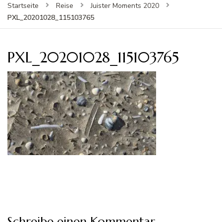
Startseite
Reise
Juister Moments 2020
PXL_20201028_115103765
PXL_20201028_115103765
Schreibe einen Kommentar