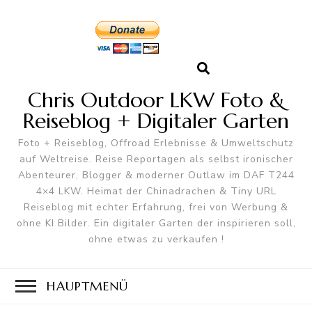
Chris Outdoor LKW Foto &
Reiseblog + Digitaler Garten
Foto + Reiseblog, Offroad Erlebnisse & Umweltschutz
auf Weltreise. Reise Reportagen als selbst ironischer
Abenteurer, Blogger & moderner Outlaw im DAF T244
4×4 LKW. Heimat der Chinadrachen & Tiny URL
Reiseblog mit echter Erfahrung, frei von Werbung &
ohne KI Bilder. Ein digitaler Garten der inspirieren soll,
ohne etwas zu verkaufen !
HAUPTMENÜ