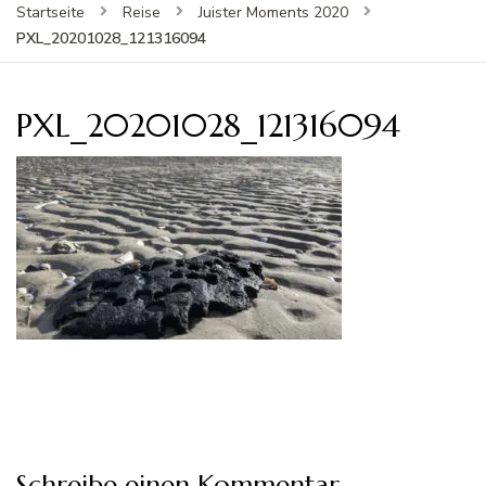
Startseite
Reise
Juister Moments 2020
PXL_20201028_121316094
PXL_20201028_121316094
Schreibe einen Kommentar