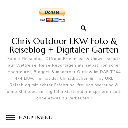
Chris Outdoor LKW Foto &
Reiseblog + Digitaler Garten
Foto + Reiseblog, Offroad Erlebnisse & Umweltschutz
auf Weltreise. Reise Reportagen als selbst ironischer
Abenteurer, Blogger & moderner Outlaw im DAF T244
4×4 LKW. Heimat der Chinadrachen & Tiny URL
Reiseblog mit echter Erfahrung, frei von Werbung &
ohne KI Bilder. Ein digitaler Garten der inspirieren soll,
ohne etwas zu verkaufen !
HAUPTMENÜ