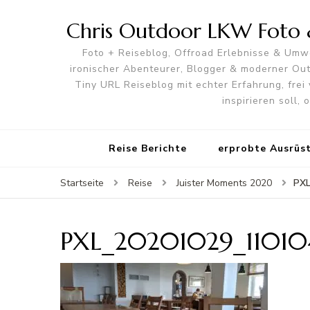
Chris Outdoor LKW Foto &
Foto + Reiseblog, Offroad Erlebnisse & Umwe
ironischer Abenteurer, Blogger & moderner O
Tiny URL Reiseblog mit echter Erfahrung, frei 
inspirieren soll,
Reise Berichte
erprobte Ausrüs
PXL
Startseite
Reise
Juister Moments 2020
PXL_20201029_11010