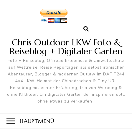
Chris Outdoor LKW Foto &
Reiseblog + Digitaler Garten
Foto + Reiseblog, Offroad Erlebnisse & Umweltschutz
auf Weltreise. Reise Reportagen als selbst ironischer
Abenteurer, Blogger & moderner Outlaw im DAF T244
4×4 LKW. Heimat der Chinadrachen & Tiny URL
Reiseblog mit echter Erfahrung, frei von Werbung &
ohne KI Bilder. Ein digitaler Garten der inspirieren soll,
ohne etwas zu verkaufen !
HAUPTMENÜ