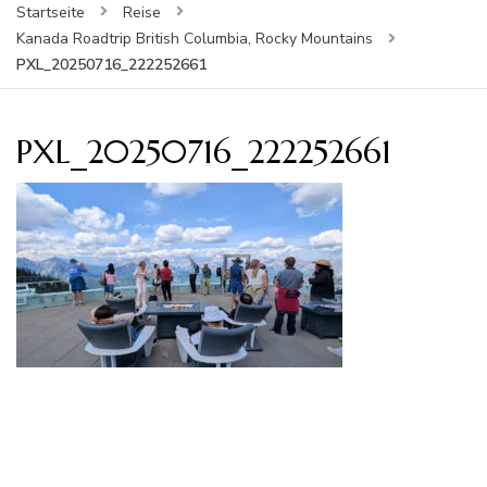
Startseite
Reise
Kanada Roadtrip British Columbia, Rocky Mountains
PXL_20250716_222252661
PXL_20250716_222252661