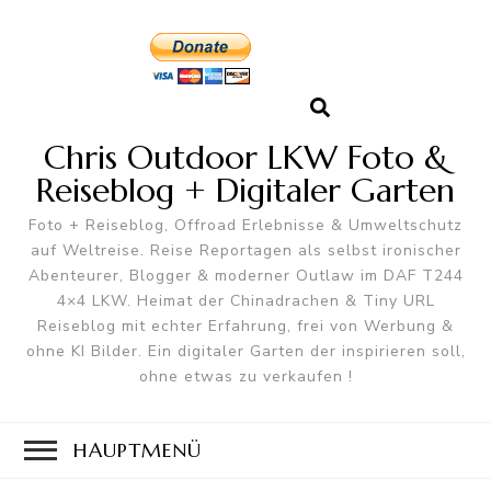
Chris Outdoor LKW Foto &
Reiseblog + Digitaler Garten
Foto + Reiseblog, Offroad Erlebnisse & Umweltschutz
auf Weltreise. Reise Reportagen als selbst ironischer
Abenteurer, Blogger & moderner Outlaw im DAF T244
4×4 LKW. Heimat der Chinadrachen & Tiny URL
Reiseblog mit echter Erfahrung, frei von Werbung &
ohne KI Bilder. Ein digitaler Garten der inspirieren soll,
ohne etwas zu verkaufen !
HAUPTMENÜ