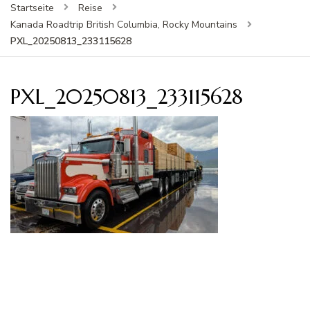
Startseite
Reise
Kanada Roadtrip British Columbia, Rocky Mountains
PXL_20250813_233115628
PXL_20250813_233115628