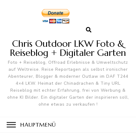
Chris Outdoor LKW Foto &
Reiseblog + Digitaler Garten
Foto + Reiseblog, Offroad Erlebnisse & Umweltschutz
auf Weltreise. Reise Reportagen als selbst ironischer
Abenteurer, Blogger & moderner Outlaw im DAF T244
4×4 LKW. Heimat der Chinadrachen & Tiny URL
Reiseblog mit echter Erfahrung, frei von Werbung &
ohne KI Bilder. Ein digitaler Garten der inspirieren soll,
ohne etwas zu verkaufen !
HAUPTMENÜ