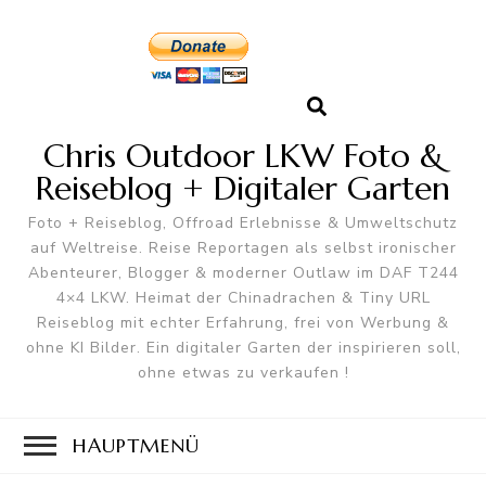
Chris Outdoor LKW Foto &
Reiseblog + Digitaler Garten
Foto + Reiseblog, Offroad Erlebnisse & Umweltschutz
auf Weltreise. Reise Reportagen als selbst ironischer
Abenteurer, Blogger & moderner Outlaw im DAF T244
4×4 LKW. Heimat der Chinadrachen & Tiny URL
Reiseblog mit echter Erfahrung, frei von Werbung &
ohne KI Bilder. Ein digitaler Garten der inspirieren soll,
ohne etwas zu verkaufen !
HAUPTMENÜ