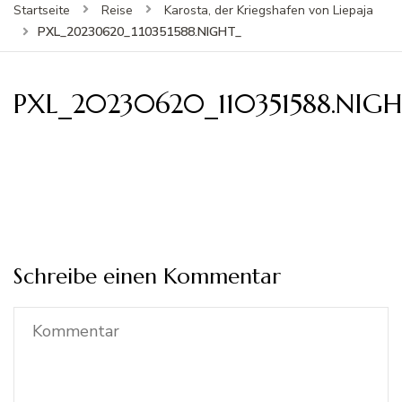
Startseite
Reise
Karosta, der Kriegshafen von Liepaja
PXL_20230620_110351588.NIGHT_
PXL_20230620_110351588.NIG
Schreibe einen Kommentar