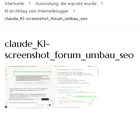
Startseite
Ausrüstung, die erprobt wurde
KI im Alltag vom Internetblogger
claude_KI-screenshot_forum_umbau_seo
claude_KI-
screenshot_forum_umbau_seo