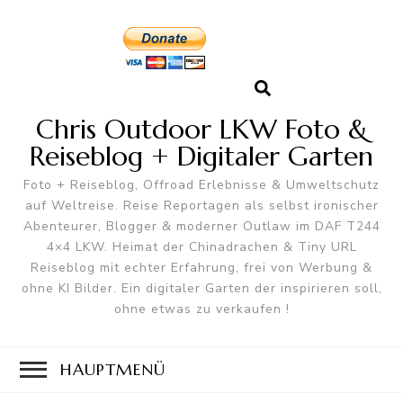
Chris Outdoor LKW Foto &
Reiseblog + Digitaler Garten
Foto + Reiseblog, Offroad Erlebnisse & Umweltschutz
auf Weltreise. Reise Reportagen als selbst ironischer
Abenteurer, Blogger & moderner Outlaw im DAF T244
4×4 LKW. Heimat der Chinadrachen & Tiny URL
Reiseblog mit echter Erfahrung, frei von Werbung &
ohne KI Bilder. Ein digitaler Garten der inspirieren soll,
ohne etwas zu verkaufen !
HAUPTMENÜ